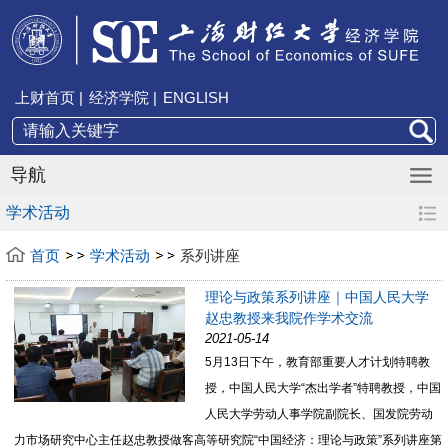
上财首页 |
经济学院 |
ENGLISH
导航
学术活动
首页
学术活动
系列讲座
理论与政策系列讲座｜中国人民大学
赵忠教授来我院作学术交流
2021-05-14
5月13日下午，教育部重要人才计划特聘教
授，中国人民大学“杰出学者”特聘教授，中国
人民大学劳动人事学院副院长、国发院劳动
力市场研究中心主任赵忠教授做客高等研究院“中国经济：理论与政策”系列讲座第