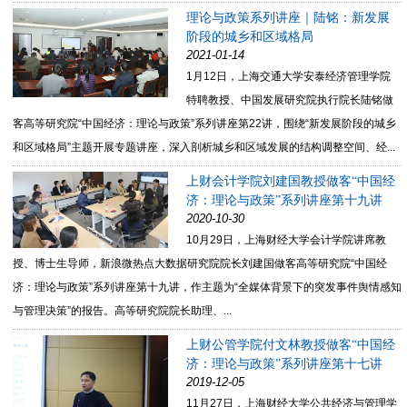
理论与政策系列讲座｜陆铭：新发展
阶段的城乡和区域格局
2021-01-14
1月12日，上海交通大学安泰经济管理学院
特聘教授、中国发展研究院执行院长陆铭做
客高等研究院“中国经济：理论与政策”系列讲座第22讲，围绕“新发展阶段的城乡
和区域格局”主题开展专题讲座，深入剖析城乡和区域发展的结构调整空间、经...
上财会计学院刘建国教授做客“中国经
济：理论与政策”系列讲座第十九讲
2020-10-30
10月29日，上海财经大学会计学院讲席教
授、博士生导师，新浪微热点大数据研究院院长刘建国做客高等研究院“中国经
济：理论与政策”系列讲座第十九讲，作主题为“全媒体背景下的突发事件舆情感知
与管理决策”的报告。高等研究院院长助理、...
上财公管学院付文林教授做客“中国经
济：理论与政策”系列讲座第十七讲
2019-12-05
11月27日，上海财经大学公共经济与管理学