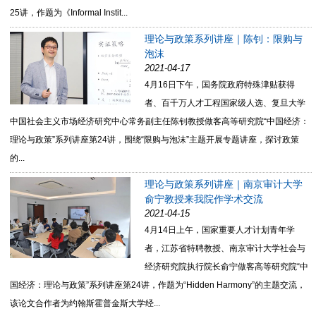
25讲，作题为《Informal Instit...
理论与政策系列讲座｜陈钊：限购与
泡沫
2021-04-17
4月16日下午，国务院政府特殊津贴获得
者、百千万人才工程国家级人选、复旦大学
中国社会主义市场经济研究中心常务副主任陈钊教授做客高等研究院“中国经济：
理论与政策”系列讲座第24讲，围绕“限购与泡沫”主题开展专题讲座，探讨政策
的...
理论与政策系列讲座｜南京审计大学
俞宁教授来我院作学术交流
2021-04-15
4月14日上午，国家重要人才计划青年学
者，江苏省特聘教授、南京审计大学社会与
经济研究院执行院长俞宁做客高等研究院“中
国经济：理论与政策”系列讲座第24讲，作题为“Hidden Harmony”的主题交流，
该论文合作者为约翰斯霍普金斯大学经...